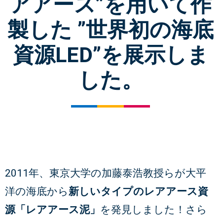
アアース”を用いて作
製した ”世界初の海底
資源LED”を展示しま
した。
2011年、東京大学の加藤泰浩教授らが大平
洋の海底から
新しいタイプのレアアース資
源「レアアース泥」
を発見しました！さら