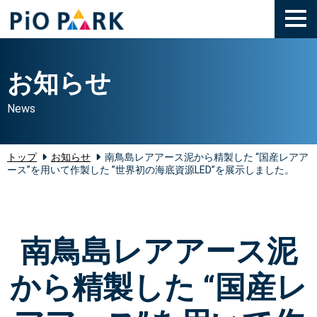
toggl
お知らせ
News
トップ
お知らせ
南鳥島レアアース泥から精製した “国産レアア
ース”を用いて作製した ”世界初の海底資源LED”を展示しました。
南鳥島レアアース泥
から精製した “国産レ