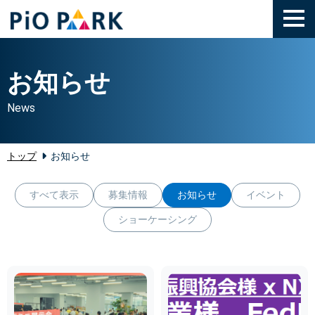
toggl
お知らせ
News
トップ
お知らせ
すべて表示
募集情報
お知らせ
イベント
ショーケーシング