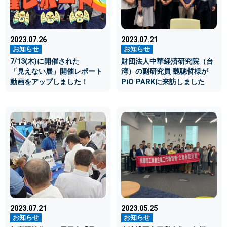
2023.07.26
2023.07.21
7/13(木)に開催された
財団法人中華経済研究院（台
「見えない展」開催レポート
湾）の副研究員 魏聰哲様が
動画をアップしました！
PiO PARKに来訪しました
2023.07.21
2023.05.25