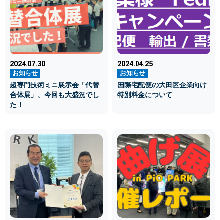
2024.07.30
2024.04.25
超専門技術ミニ展示会「代替
国際宅配便の大田区企業向け
合体展」、今回も大盛況でし
特別料金について
た！