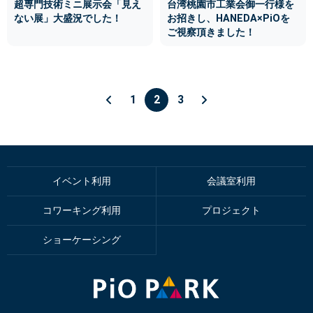
超専門技術ミニ展示会「見え
台湾桃園市工業会御一行様を
ない展」大盛況でした！
お招きし、HANEDA×PiOを
ご視察頂きました！
1
2
3
イベント利用
会議室利用
コワーキング利用
プロジェクト
ショーケーシング